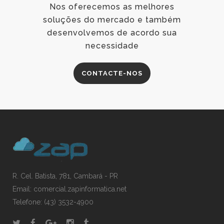
Nos oferecemos as melhores
soluções do mercado e também
desenvolvemos de acordo sua
necessidade
CONTACTE-NOS
R. Cel. Batista, 781, Cambará - PR
Email: comercial.zapinformatica.net
Telefone: (43) 3532-4900