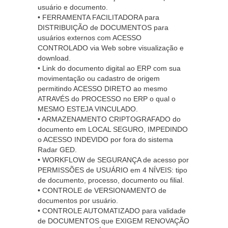
usuário e documento.
• FERRAMENTA FACILITADORA para
DISTRIBUIÇÃO de DOCUMENTOS para
usuários externos com ACESSO
CONTROLADO via Web sobre visualização e
download.
• Link do documento digital ao ERP com sua
movimentação ou cadastro de origem
permitindo ACESSO DIRETO ao mesmo
ATRAVÉS do PROCESSO no ERP o qual o
MESMO ESTEJA VINCULADO.
• ARMAZENAMENTO CRIPTOGRAFADO do
documento em LOCAL SEGURO, IMPEDINDO
o ACESSO INDEVIDO por fora do sistema
Radar GED.
• WORKFLOW de SEGURANÇA de acesso por
PERMISSÕES de USUÁRIO em 4 NÍVEIS: tipo
de documento, processo, documento ou filial.
• CONTROLE de VERSIONAMENTO de
documentos por usuário.
• CONTROLE AUTOMATIZADO para validade
de DOCUMENTOS que EXIGEM RENOVAÇÃO