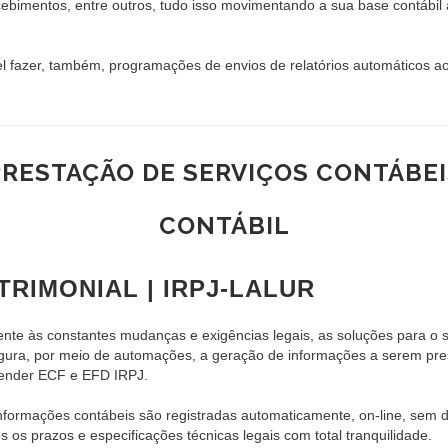
bimentos, entre outros, tudo isso movimentando a sua base contábil
fazer, também, programações de envios de relatórios automáticos aos c
PRESTAÇÃO DE SERVIÇOS CONTÁBEI
CONTÁBIL
TRIMONIAL | IRPJ-LALUR
te às constantes mudanças e exigências legais, as soluções para o s
gura, por meio de automações, a geração de informações a serem pre
ender ECF e EFD IRPJ.
as informações contábeis são registradas automaticamente, on-line, 
 os prazos e especificações técnicas legais com total tranquilidade.