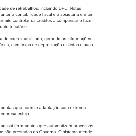
dade de retrabalhos, incluindo DFC, Notas
anter a contabilidade fiscal e a societária em um
ermite controlar os créditos a compensar e fazer
nto tributário.
da de cada imobilizado, gerando as informações
tários, com taxas de depreciação distintas e suas
ramentas que permite adaptação com extrema
 empresa esteja.
l possui ferramentas que automatizam processos
que são prestadas ao Governo. O sistema atende