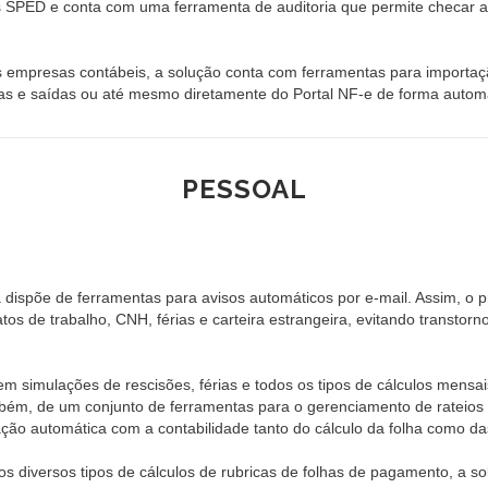
 SPED e conta com uma ferramenta de auditoria que permite checar 
das empresas contábeis, a solução conta com ferramentas para importaç
das e saídas ou até mesmo diretamente do Portal NF-e de forma automá
PESSOAL
ma dispõe de ferramentas para avisos automáticos por e-mail. Assim, o p
os de trabalho, CNH, férias e carteira estrangeira, evitando transtor
 simulações de rescisões, férias e todos os tipos de cálculos mensa
ém, de um conjunto de ferramentas para o gerenciamento de rateios 
ação automática com a contabilidade tanto do cálculo da folha como da
 diversos tipos de cálculos de rubricas de folhas de pagamento, a s