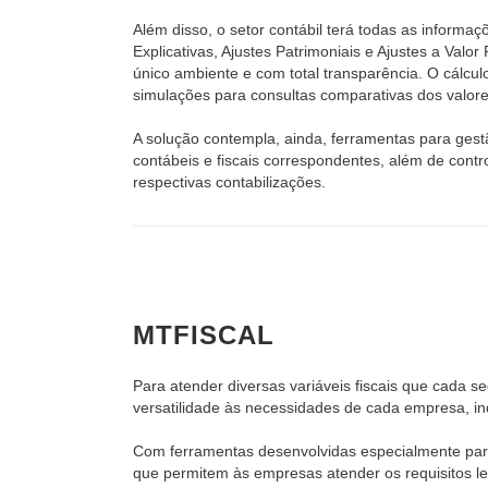
Além disso, o setor contábil terá todas as inform
Explicativas, Ajustes Patrimoniais e Ajustes a Valo
único ambiente e com total transparência. O cálcul
simulações para consultas comparativas dos valores
A solução contempla, ainda, ferramentas para gest
contábeis e fiscais correspondentes, além de contro
respectivas contabilizações.
MTFISCAL
Para atender diversas variáveis fiscais que cada
versatilidade às necessidades de cada empresa, in
Com ferramentas desenvolvidas especialmente par
que permitem às empresas atender os requisitos l