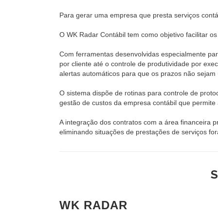
Para gerar uma empresa que presta serviços contá
O WK Radar Contábil tem como objetivo facilitar os
Com ferramentas desenvolvidas especialmente para
por cliente até o controle de produtividade por ex
alertas automáticos para que os prazos não sejam 
O sistema dispõe de rotinas para controle de proto
gestão de custos da empresa contábil que permite a
A integração dos contratos com a área financeira 
eliminando situações de prestações de serviços fo
WK RADAR