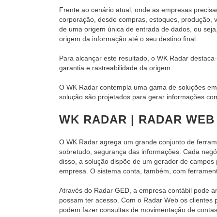
Frente ao cenário atual, onde as empresas precis
corporação, desde compras, estoques, produção, ve
de uma origem única de entrada de dados, ou seja,
origem da informação até o seu destino final.
Para alcançar este resultado, o WK Radar destaca-
garantia e rastreabilidade da origem.
O WK Radar contempla uma gama de soluções em m
solução são projetados para gerar informações com
WK RADAR | RADAR WEB
O WK Radar agrega um grande conjunto de ferrament
sobretudo, segurança das informações. Cada negó
disso, a solução dispõe de um gerador de campos p
empresa. O sistema conta, também, com ferramenta
Através do Radar GED, a empresa contábil pode arm
possam ter acesso. Com o Radar Web os clientes po
podem fazer consultas de movimentação de contas 