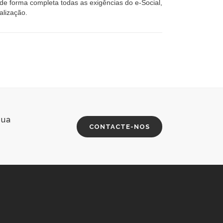
 de forma completa todas as exigências do e-Social,
alização.
sua
CONTACTE-NOS