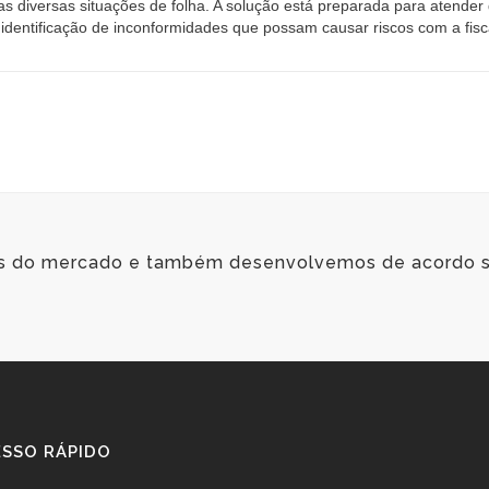
as diversas situações de folha. A solução está preparada para atender
a identificação de inconformidades que possam causar riscos com a fisc
es do mercado e também desenvolvemos de acordo 
SSO RÁPIDO