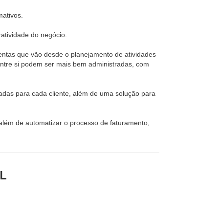
mativos.
ratividade do negócio.
entas que vão desde o planejamento de atividades
 entre si podem ser mais bem administradas, com
tadas para cada cliente, além de uma solução para
 além de automatizar o processo de faturamento,
L