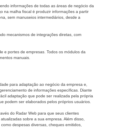
vendo informações de todas as áreas de negócio da
na malha fiscal é produzir informações a partir
lena, sem manuseios intermediários, desde a
uindo mecanismos de integrações diretas, com
e e portes de empresas. Todos os módulos da
ementos manuais.
lidade para adaptação ao negócio da empresa e,
erenciamento de informações específicas. Diante
ácil adaptação que pode ser realizada pela própria
ue podem ser elaborados pelos próprios usuários.
través do Radar Web para que seus clientes
 atualizadas sobre a sua empresa. Além disso,
, como despesas diversas, cheques emitidos,