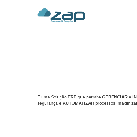
É uma Solução ERP que permite
GERENCIAR
e
I
segurança e
AUTOMATIZAR
processos, maximizar 