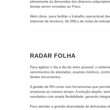
plenamente às demandas dos diversos subprojetos
destas serem enviadas ao Fisco.
Além disso, para facilitar o trabalho operacional 
sistemas de terceiros, de XMLs de notas de entra
RADAR FOLHA
Para agilizar o dia a dia do setor pessoal, o siste
vencimentos de atestados, exames médicos, contrat
destes documentos.
A gestão de RH conta com ferramentas que permitem
empresas ao mesmo tempo. A solução dispõe, tamb
resultados com ampla flexibilidade, gerando integr
Para atender a grande diversidade de demandas dos