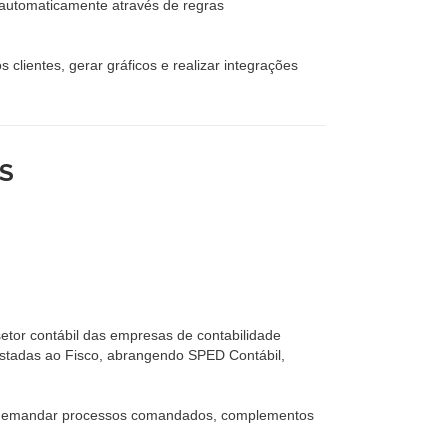
 automaticamente através de regras
lientes, gerar gráficos e realizar integrações
S
etor contábil das empresas de contabilidade
stadas ao Fisco, abrangendo SPED Contábil,
sem demandar processos comandados, complementos