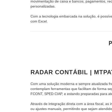
movimentação de caixa e bancos, pagamentos, rece
personalizadas.
Com a tecnologia embarcada na solução, é possível 
com Excel.
RADAR CONTÁBIL | MTPA
Com uma solução moderna e sempre atualizada fren
contemplam ferramentas que facilitam de forma se
FCONT, SPED CIAP, e estando preparadas para at
Através de integração direta com a área fiscal, 
ou ajustes manuais, permitindo que sejam atendidos