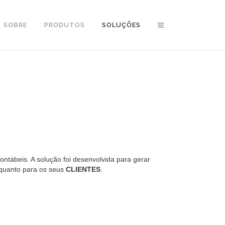
SOBRE
PRODUTOS
SOLUÇÕES
ntábeis. A solução foi desenvolvida para gerar
quanto para os seus
CLIENTES
.