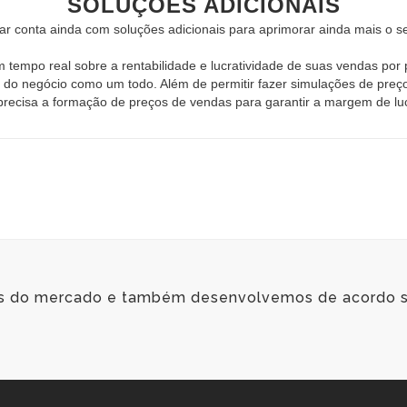
SOLUÇÕES ADICIONAIS
 conta ainda com soluções adicionais para aprimorar ainda mais o s
mpo real sobre a rentabilidade e lucratividade de suas vendas por pr
e do negócio como um todo. Além de permitir fazer simulações de preço
precisa a formação de preços de vendas para garantir a margem de l
es do mercado e também desenvolvemos de acordo 