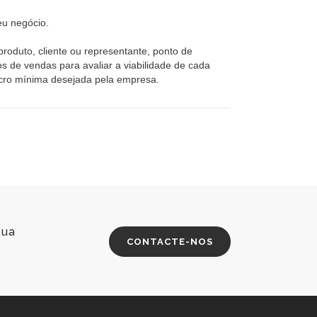
eu negócio.
oduto, cliente ou representante, ponto de
s de vendas para avaliar a viabilidade de cada
ucro mínima desejada pela empresa.
sua
CONTACTE-NOS