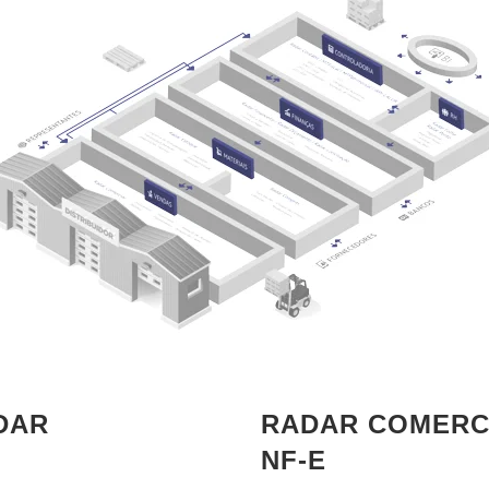
DAR
RADAR COMERCI
NF-E