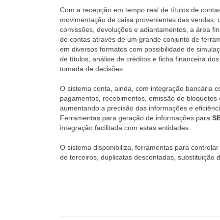
Com a recepção em tempo real de títulos de contas
movimentação de caixa provenientes das vendas, 
comissões, devoluções e adiantamentos, a área fin
de contas através de um grande conjunto de ferrame
em diversos formatos com possibilidade de simula
de títulos, análise de créditos e ficha financeira dos
tomada de decisões.
O sistema conta, ainda, com integração bancária
pagamentos, recebimentos, emissão de bloquetos e
aumentando a precisão das informações e eficiênci
Ferramentas para geração de informações para
S
integração facilitada com estas entidades.
O sistema disponibiliza, ferramentas para controla
de terceiros, duplicatas descontadas, substituição de