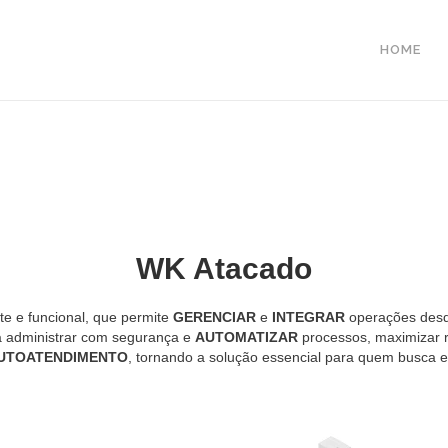
HOME
WK Atacado
e e funcional, que permite
GERENCIAR
e
INTEGRAR
operações desd
ra administrar com segurança e
AUTOMATIZAR
processos, maximizar re
UTOATENDIMENTO
, tornando a solução essencial para quem busca e