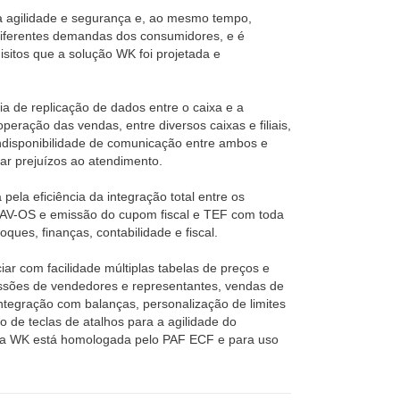
 agilidade e segurança e, ao mesmo tempo,
 diferentes demandas dos consumidores, e é
sitos que a solução WK foi projetada e
a de replicação de dados entre o caixa e a
peração das vendas, entre diversos caixas e filiais,
disponibilidade de comunicação entre ambos e
ar prejuízos ao atendimento.
pela eficiência da integração total entre os
AV-OS e emissão do cupom fiscal e TEF com toda
oques, finanças, contabilidade e fiscal.
iar com facilidade múltiplas tabelas de preços e
sões de vendedores e representantes, vendas de
integração com balanças, personalização de limites
o de teclas de atalhos para a agilidade do
da WK está homologada pelo PAF ECF e para uso