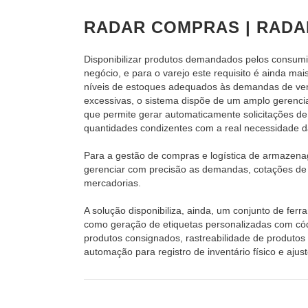
RADAR COMPRAS | RAD
Disponibilizar produtos demandados pelos consumi
negócio, e para o varejo este requisito é ainda ma
níveis de estoques adequados às demandas de ven
excessivas, o sistema dispõe de um amplo gerenci
que permite gerar automaticamente solicitações d
quantidades condizentes com a real necessidade 
Para a gestão de compras e logística de armazena
gerenciar com precisão as demandas, cotações de
mercadorias.
A solução disponibiliza, ainda, um conjunto de ferr
como geração de etiquetas personalizadas com cód
produtos consignados, rastreabilidade de produtos 
automação para registro de inventário físico e ajus