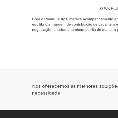
O WK Radar
Com o Radar Custos, oferece acompanhamento em te
equilíbrio e margem de contribuição de cada item 
negociação, o sistema também auxilia de maneira 
Nos oferecemos as melhores soluçõ
necessidade