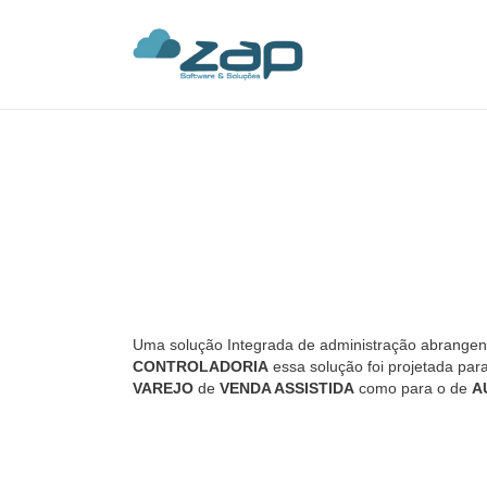
Uma solução Integrada de administração abrangent
CONTROLADORIA
essa solução foi projetada pa
VAREJO
de
VENDA ASSISTIDA
como para o de
A